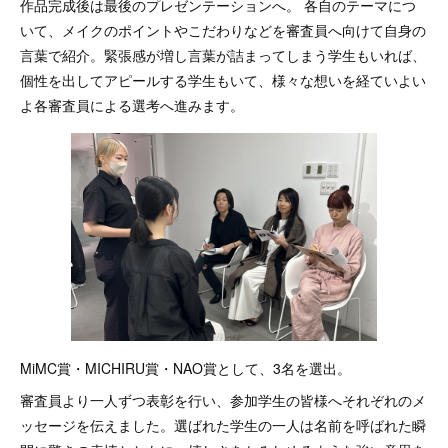
作品完成後は最後のプレゼンテーションへ。 各自のテーマにつ
いて、メイクのポイントやこだわりなどを審査員へ向けて自身の
言葉で紹介。緊張感が増し言葉が詰まってしまう学生もいれば、
個性を出してアピールする学生もいて、様々な想いを経ていよい
よ各審査員による選考へ進みます。
MiMC賞・MICHIRU賞・NAO賞として、3名を選出。
審査員より一人ずつ表彰を行い、参加学生の皆様へそれぞれのメ
ッセージを伝えました。選ばれた学生の一人は名前を呼ばれた瞬