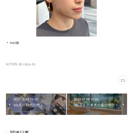
ACTION -取り組み-
(
9
)
2024.12.23 15:00
2024.07.02 15:00
Vol.5 ～時代の色～
Vol.3 ～六本木の森の中で～
関連記事