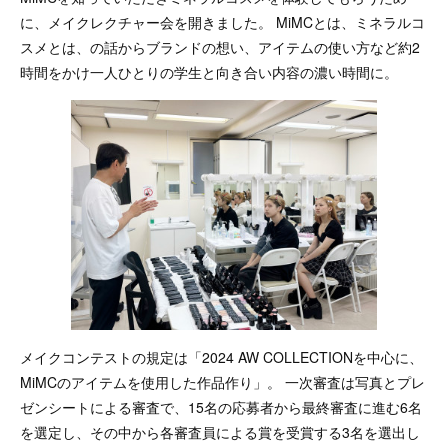
に、メイクレクチャー会を開きました。 MiMCとは、ミネラルコ
スメとは、の話からブランドの想い、アイテムの使い方など約2
時間をかけ一人ひとりの学生と向き合い内容の濃い時間に。
メイクコンテストの規定は「2024 AW COLLECTIONを中心に、
MiMCのアイテムを使用した作品作り」。 一次審査は写真とプレ
ゼンシートによる審査で、15名の応募者から最終審査に進む6名
を選定し、その中から各審査員による賞を受賞する3名を選出し