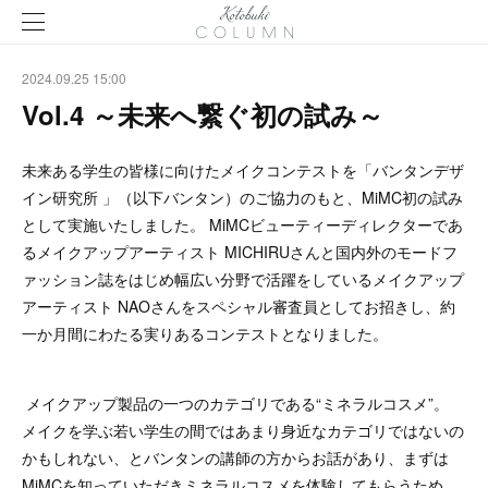
2024.09.25 15:00
Vol.4 ～未来へ繋ぐ初の試み～
未来ある学生の皆様に向けたメイクコンテストを「バンタンデザ
イン研究所 」（以下バンタン）のご協力のもと、MiMC初の試み
として実施いたしました。 MiMCビューティーディレクターであ
るメイクアップアーティスト MICHIRUさんと国内外のモードフ
ァッション誌をはじめ幅広い分野で活躍をしているメイクアップ
アーティスト NAOさんをスペシャル審査員としてお招きし、約
一か月間にわたる実りあるコンテストとなりました。
メイクアップ製品の一つのカテゴリである“ミネラルコスメ”。
メイクを学ぶ若い学生の間ではあまり身近なカテゴリではないの
かもしれない、とバンタンの講師の方からお話があり、まずは
MiMCを知っていただきミネラルコスメを体験してもらうため