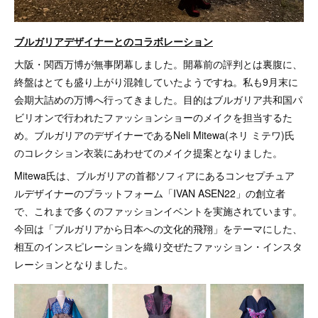
ブルガリアデザイナーとのコラボレーション
大阪・関西万博が無事閉幕しました。開幕前の評判とは裏腹に、
終盤はとても盛り上がり混雑していたようですね。私も9月末に
会期大詰めの万博へ行ってきました。目的はブルガリア共和国パ
ビリオンで行われたファッションショーのメイクを担当するた
め。ブルガリアのデザイナーであるNeli Mitewa(ネリ ミテワ)氏
のコレクション衣装にあわせてのメイク提案となりました。
Mitewa氏は、ブルガリアの首都ソフィアにあるコンセプチュア
ルデザイナーのプラットフォーム「IVAN ASEN22」の創立者
で、これまで多くのファッションイベントを実施されています。
今回は「ブルガリアから日本への文化的飛翔」をテーマにした、
相互のインスピレーションを織り交ぜたファッション・インスタ
レーションとなりました。