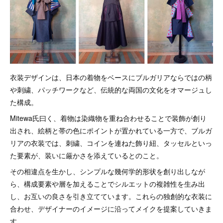
衣装デザインは、日本の着物をベースにブルガリアならではの柄
や刺繍、パッチワークなど、伝統的な両国の文化をオマージュし
た構成。
Mitewa氏曰く、着物は染織物を重ね合わせることで装飾が創り
出され、絵柄と帯の色にポイントが置かれている一方で、ブルガ
リアの衣装では、刺繍、コインを連ねた飾り紐、タッセルといっ
た要素が、装いに厳かさを添えているとのこと。
その相違点を生かし、シンプルな幾何学的形状を創り出しなが
ら、構成要素や層を加えることでシルエットの複雑性を生み出
し、お互いの良さを引き立てています。これらの独創的な衣装に
合わせ、デザイナーのイメージに沿ってメイクを提案していきま
す。