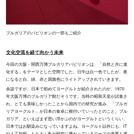
ブルガリアのパビリオンの一部もご紹介
文化交流を経て向かう未来
今回の大阪・関西万博ブルガリアパビリオンは、「自然と共に進
化する」をテーマとした空間でした。日中は白一色でしたが、夜
になると白、緑、赤と国旗色にライトアップされていきます。
余談ですが、日本で初めてヨーグルトが紹介されたのが、1970
年大阪万博のブルガリア館だそうです。当時の昭和天皇が試食さ
れ、とても美味しかったことから国内での研究が進み、「ブルガ
リアヨーグルト」が日本の食卓に根付いていったとのこと。ブル
ガリア、といえばまず思い浮かぶのがヨーグルトというくらい、
日本ではお馴染みになっていますよね。ヨーグルト以外にも、IT
や人工知能、もちろん私が研究に携わっているローズの産業も盛