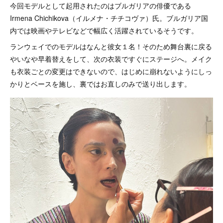
今回モデルとして起用されたのはブルガリアの俳優である
Irmena Chichikova（イルメナ・チチコヴァ）氏。ブルガリア国
内では映画やテレビなどで幅広く活躍されているそうです。
ランウェイでのモデルはなんと彼女１名！そのため舞台裏に戻る
やいなや早着替えをして、次の衣装ですぐにステージへ。メイク
も衣装ごとの変更はできないので、はじめに崩れないようにしっ
かりとベースを施し、裏ではお直しのみで送り出します。