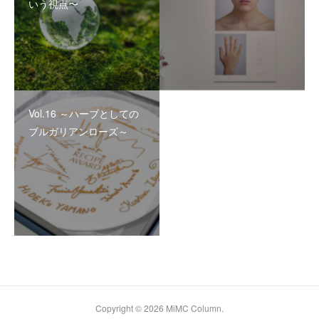
いう視点〜
Vol.16 ～ハーブとしての
ブルガリアンローズ～
Copyright ©
2026
MiMC Column
.